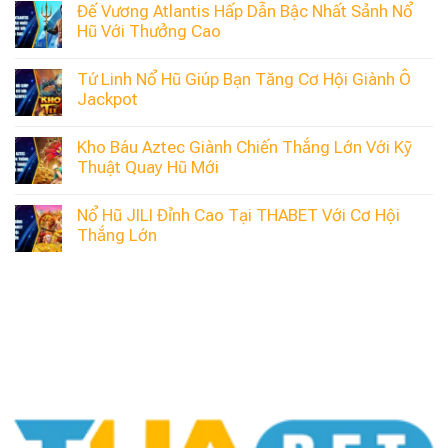
Đế Vương Atlantis Hấp Dẫn Bậc Nhất Sảnh Nổ
Hũ Với Thưởng Cao
Tứ Linh Nổ Hũ Giúp Bạn Tăng Cơ Hội Giành Ô
Jackpot
Kho Báu Aztec Giành Chiến Thắng Lớn Với Kỹ
Thuật Quay Hũ Mới
Nổ Hũ JILI Đỉnh Cao Tại THABET Với Cơ Hội
Thắng Lớn