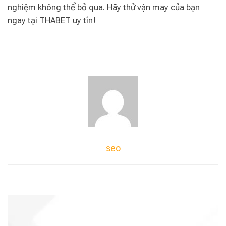
nghiệm không thể bỏ qua. Hãy thử vận may của bạn
ngay tại THABET uy tín!
seo