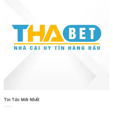
Tin Tức Mới Nhất