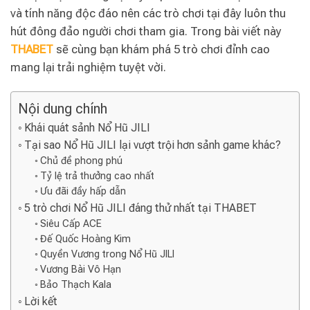
và tính năng độc đáo nên các trò chơi tại đây luôn thu
hút đông đảo người chơi tham gia. Trong bài viết này
THABET
sẽ cùng bạn khám phá 5 trò chơi đỉnh cao
mang lại trải nghiệm tuyệt vời.
Nội dung chính
Khái quát sảnh Nổ Hũ JILI
Tại sao Nổ Hũ JILI lại vượt trội hơn sảnh game khác?
Chủ đề phong phú
Tỷ lệ trả thưởng cao nhất
Ưu đãi đầy hấp dẫn
5 trò chơi Nổ Hũ JILI đáng thử nhất tại THABET
Siêu Cấp ACE
Đế Quốc Hoàng Kim
Quyền Vương trong Nổ Hũ JILI
Vương Bài Vô Hạn
Bảo Thạch Kala
Lời kết