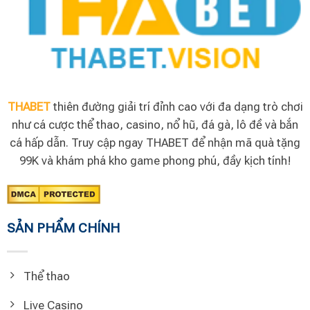
THABET
thiên đường giải trí đỉnh cao với đa dạng trò chơi
như cá cược thể thao, casino, nổ hũ, đá gà, lô đề và bắn
cá hấp dẫn. Truy cập ngay THABET để nhận mã quà tặng
99K và khám phá kho game phong phú, đầy kịch tính!
SẢN PHẨM CHÍNH
Thể thao
Live Casino