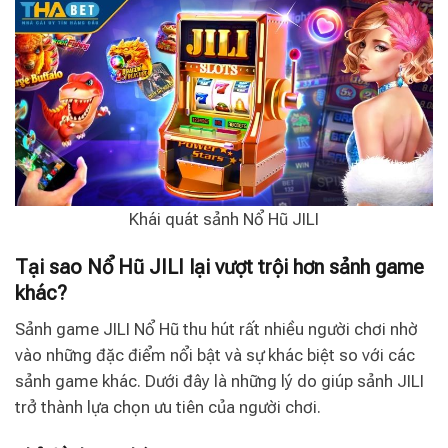
Khái quát sảnh Nổ Hũ JILI
Tại sao Nổ Hũ JILI lại vượt trội hơn sảnh game
khác?
Sảnh game JILI Nổ Hũ thu hút rất nhiều người chơi nhờ
vào những đặc điểm nổi bật và sự khác biệt so với các
sảnh game khác. Dưới đây là những lý do giúp sảnh JILI
trở thành lựa chọn ưu tiên của người chơi.