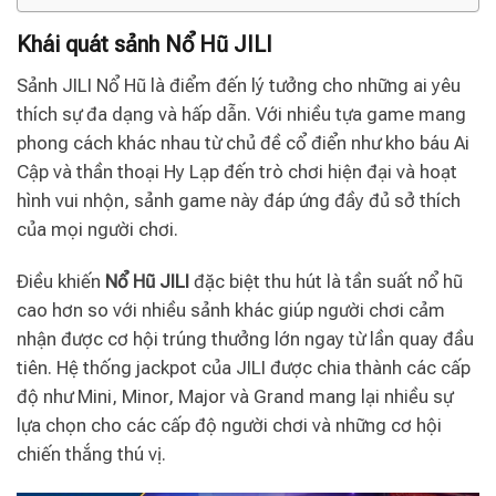
Khái quát sảnh Nổ Hũ JILI
Sảnh JILI Nổ Hũ là điểm đến lý tưởng cho những ai yêu
thích sự đa dạng và hấp dẫn. Với nhiều tựa game mang
phong cách khác nhau từ chủ đề cổ điển như kho báu Ai
Cập và thần thoại Hy Lạp đến trò chơi hiện đại và hoạt
hình vui nhộn, sảnh game này đáp ứng đầy đủ sở thích
của mọi người chơi.
Điều khiến
Nổ Hũ JILI
đặc biệt thu hút là tần suất nổ hũ
cao hơn so với nhiều sảnh khác giúp người chơi cảm
nhận được cơ hội trúng thưởng lớn ngay từ lần quay đầu
tiên. Hệ thống jackpot của JILI được chia thành các cấp
độ như Mini, Minor, Major và Grand mang lại nhiều sự
lựa chọn cho các cấp độ người chơi và những cơ hội
chiến thắng thú vị.