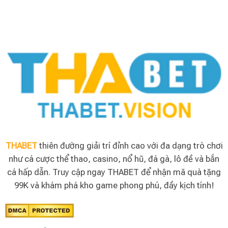
THABET
thiên đường giải trí đỉnh cao với đa dạng trò chơi
như cá cược thể thao, casino, nổ hũ, đá gà, lô đề và bắn
cá hấp dẫn. Truy cập ngay THABET để nhận mã quà tặng
99K và khám phá kho game phong phú, đầy kịch tính!