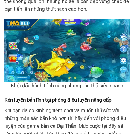
thể không quá lớn, nhưng nó sẽ là bàn đạp vững chắc để
bạn tiến lên những thử thách cao hơn.
Khởi đầu hành trình cùng phòng tân thủ siêu nhanh
Rèn luyện bản lĩnh tại phòng điêu luyện nâng cấp
Khi bạn đã có kinh nghiệm chơi và muốn thử sức với
những màn săn bắn khó hơn thì hãy đến với phòng điêu
luyện của game
bắn cá Đại Thần.
Mức cược tại đây sẽ
tăng lên một chút, kéo theo đó là giá trị phần thưởng