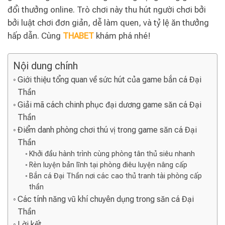
đổi thưởng online. Trò chơi này thu hút người chơi bởi
bởi luật chơi đơn giản, dễ làm quen, và tỷ lệ ăn thưởng
hấp dẫn. Cùng
THABET
khám phá nhé!
Nội dung chính
Giới thiệu tổng quan về sức hút của game bắn cá Đại
Thần
Giải mã cách chinh phục đại dương game săn cá Đại
Thần
Điểm danh phòng chơi thú vị trong game săn cá Đại
Thần
Khởi đầu hành trình cùng phòng tân thủ siêu nhanh
Rèn luyện bản lĩnh tại phòng điêu luyện nâng cấp
Bắn cá Đại Thần nơi các cao thủ tranh tài phòng cấp
thần
Các tính năng vũ khí chuyên dụng trong săn cá Đại
Thần
Lời kết