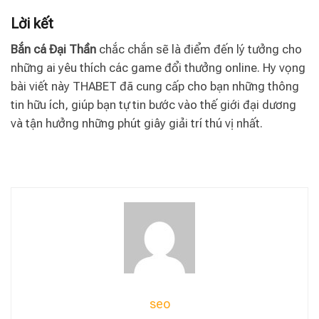
Lời kết
Bắn cá Đại Thần
chắc chắn sẽ là điểm đến lý tưởng cho
những ai yêu thích các game đổi thưởng online. Hy vọng
bài viết này THABET đã cung cấp cho bạn những thông
tin hữu ích, giúp bạn tự tin bước vào thế giới đại dương
và tận hưởng những phút giây giải trí thú vị nhất.
seo