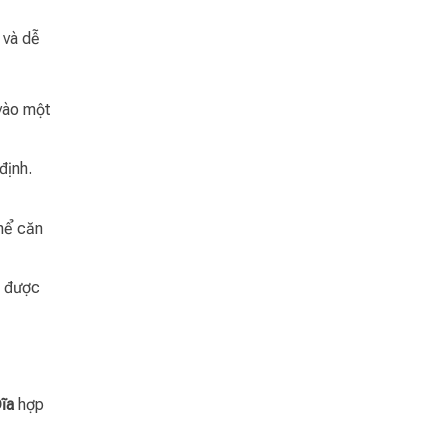
 và dễ
 vào một
định.
thể căn
n được
ĩa
hợp