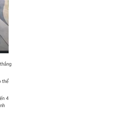
 thắng
ó thể
đến 4
ịnh