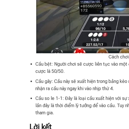
Cách chơi
Cầu bệt: Người chơi sẽ cược liên tục vào một đ
cược là 50/50.
Cầu gãy: Cầu này sẽ xuất hiện trong bảng kèo 
nhận ra cầu này ngay khi vào nhịp thứ 4.
Cầu so le 1-1: Đây là loại cầu xuất hiện với sự 
lần đây là thời điểm lý tưởng để vào cầu. Tuy n
tham gia.
Lời kết