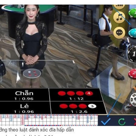
ưởng theo luật đánh xóc đĩa hấp dẫn