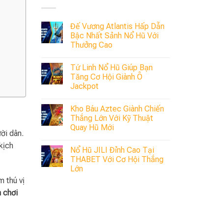
Đế Vương Atlantis Hấp Dẫn
Bậc Nhất Sảnh Nổ Hũ Với
Thưởng Cao
Tứ Linh Nổ Hũ Giúp Bạn
Tăng Cơ Hội Giành Ô
Jackpot
Kho Báu Aztec Giành Chiến
Thắng Lớn Với Kỹ Thuật
Quay Hũ Mới
ười dân.
kịch
Nổ Hũ JILI Đỉnh Cao Tại
THABET Với Cơ Hội Thắng
Lớn
m thú vị
 chơi