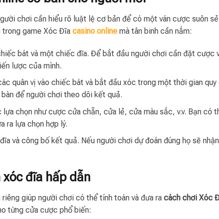
gười chơi cần hiểu rõ luật lệ cơ bản để có một ván cược suôn sẻ
ng trong game Xóc Đĩa
casino online
mà tân binh cần nắm:
chiếc bát và một chiếc đĩa. Để bắt đầu người chơi cần đặt cược
iến lược của mình.
các quân vị vào chiếc bát và bắt đầu xóc trong một thời gian quy 
 bàn để người chơi theo dõi kết quả.
c lựa chọn như cược cửa chẵn, cửa lẻ, cửa màu sắc, v.v. Bạn có 
 ra lựa chọn hợp lý.
 đĩa và công bố kết quả. Nếu người chơi dự đoán đúng họ sẽ nhậ
h xóc đĩa hấp dẫn
riêng giúp người chơi có thể tính toán và đưa ra
cách chơi Xóc Đ
 cho từng cửa cược phổ biến: