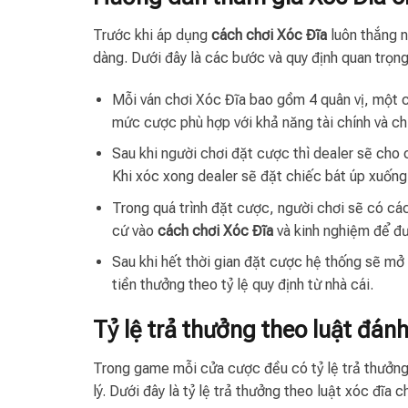
Trước khi áp dụng
cách chơi Xóc Đĩa
luôn thắng n
dàng. Dưới đây là các bước và quy định quan trọ
Mỗi ván chơi Xóc Đĩa bao gồm 4 quân vị, một 
mức cược phù hợp với khả năng tài chính và ch
Sau khi người chơi đặt cược thì dealer sẽ cho 
Khi xóc xong dealer sẽ đặt chiếc bát úp xuống
Trong quá trình đặt cược, người chơi sẽ có cá
cứ vào
cách chơi Xóc Đĩa
và kinh nghiệm để đưa
Sau khi hết thời gian đặt cược hệ thống sẽ mở
tiền thưởng theo tỷ lệ quy định từ nhà cái.
Tỷ lệ trả thưởng theo luật đán
Trong game mỗi cửa cược đều có tỷ lệ trả thưởng 
lý. Dưới đây là tỷ lệ trả thưởng theo luật xóc đĩa