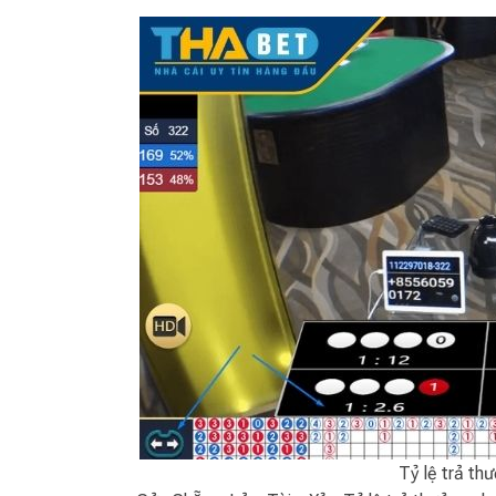
Tỷ lệ trả th